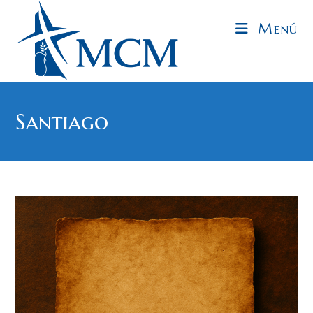
Menú
Santiago